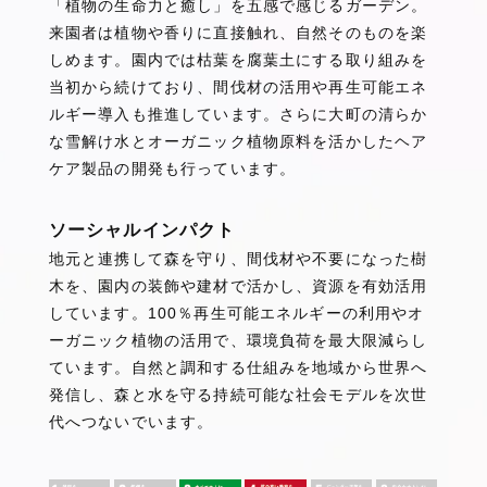
「植物の生命力と癒し」を五感で感じるガーデン。
来園者は植物や香りに直接触れ、自然そのものを楽
しめます。園内では枯葉を腐葉土にする取り組みを
当初から続けており、間伐材の活用や再生可能エネ
ルギー導入も推進しています。さらに大町の清らか
な雪解け水とオーガニック植物原料を活かしたヘア
ケア製品の開発も行っています。
ソーシャルインパクト
地元と連携して森を守り、間伐材や不要になった樹
木を、園内の装飾や建材で活かし、資源を有効活用
しています。100％再生可能エネルギーの利用やオ
ーガニック植物の活用で、環境負荷を最大限減らし
ています。自然と調和する仕組みを地域から世界へ
発信し、森と水を守る持続可能な社会モデルを次世
代へつないでいます。