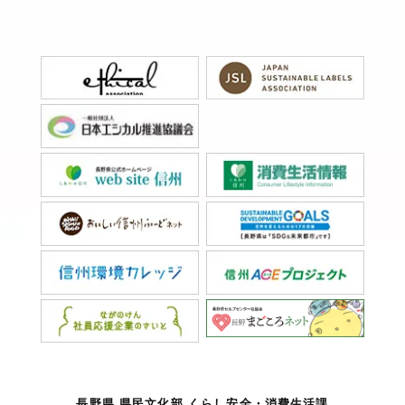
長野県 県民文化部 くらし安全・消費生活課