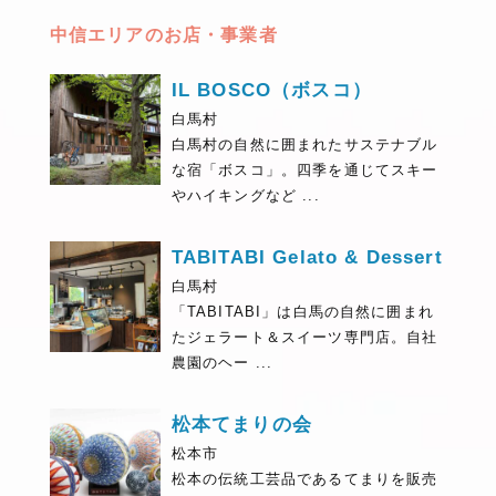
中信エリアのお店・事業者
IL BOSCO（ボスコ）
白馬村
白馬村の自然に囲まれたサステナブル
な宿「ボスコ」。四季を通じてスキー
やハイキングなど ...
TABITABI Gelato & Dessert
白馬村
「TABITABI」は白馬の自然に囲まれ
たジェラート＆スイーツ専門店。自社
農園のヘー ...
松本てまりの会
松本市
松本の伝統工芸品であるてまりを販売