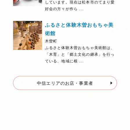
しています。現在は松本市のてまり愛
好会の方々が作ら ...
ふるさと体験木曽おもちゃ美
術館
木曽町
ふるさと体験木曽おもちゃ美術館は、
「木育」と「郷土文化の継承」を行っ
ている、地域に根 ...
中信エリアのお店・事業者