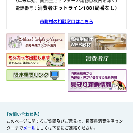
（年末年始、国民生活センターの建物点検日を除く）
消費者ホットライン
188（局番なし）
電話番号：
市町村の相談窓口はこちら
【お問い合わせ先】
このページに関するご質問及びご意見は、長野県消費生活セン
ターまで
メール
もしくは下記にご連絡ください。