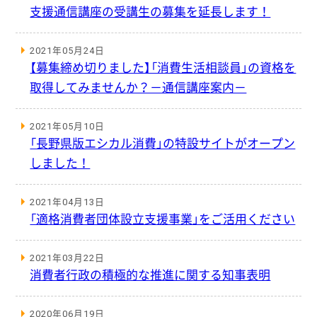
支援通信講座の受講生の募集を延長します！
2021年05月24日
【募集締め切りました】「消費生活相談員」の資格を
取得してみませんか？－通信講座案内－
2021年05月10日
「長野県版エシカル消費」の特設サイトがオープン
しました！
2021年04月13日
「適格消費者団体設立支援事業」をご活用ください
2021年03月22日
消費者行政の積極的な推進に関する知事表明
2020年06月19日