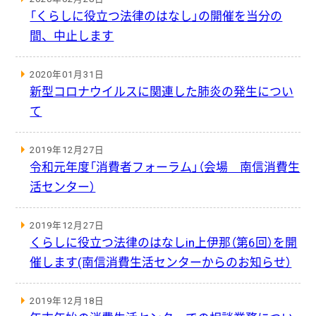
「くらしに役立つ法律のはなし」の開催を当分の
間、中止します
2020年01月31日
新型コロナウイルスに関連した肺炎の発生につい
て
2019年12月27日
令和元年度「消費者フォーラム」（会場 南信消費生
活センター）
2019年12月27日
くらしに役立つ法律のはなしin上伊那（第6回）を開
催します(南信消費生活センターからのお知らせ）
2019年12月18日