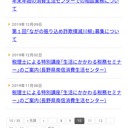
年末年始の消費生活センターでの相談業務につい
て
2019年12月09日
第１回「ながの振り込め詐欺撲滅川柳」募集につい
て
2019年12月02日
税理士による特別講座「生活にかかわる税務セミナ
ー」のご案内（長野県南信消費生活センター）
2019年11月06日
税理士による特別講座「生活にかかわる税務セミナ
ー」のご案内（長野県南信消費生活センター）
10 / 35
« 先頭
«
...
8
9
10
11
12
...