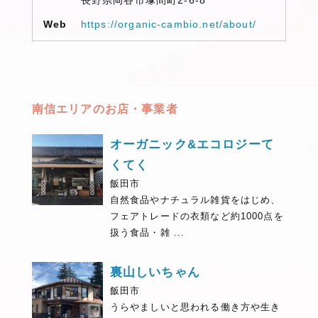
長野県岡谷市塚間町2-6-8
Web
https://organic-cambio.net/about/
南信エリアのお店・事業者
オーガニック&エコロジーて
くてく
飯田市
自然食品やナチュラル雑貨をはじめ、
フェアトレードの衣類など約1000点を
扱う食品・雑 ...
裏山しいちゃん
飯田市
うらやましいと思われる働き方や生き