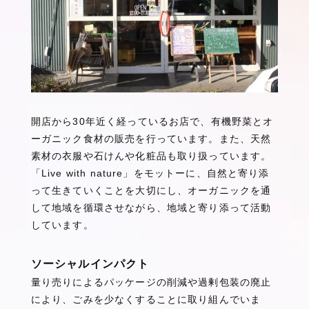
k
開店から30年近く経っているお店で、有機野菜とオ
ーガニック食材の販売を行っています。また、天然
素材の衣服や石けんや化粧品も取り扱っています。
「Live with nature」をモットーに、自然と寄り添
って生きていくことを大切にし、オーガニックを通
して地域を循環させながら、地域と寄り添って活動
しています。
ソーシャルインパクト
量り売りによるパッケージの削減や過剰包装の廃止
により、ごみを少なくすることに取り組んでいま