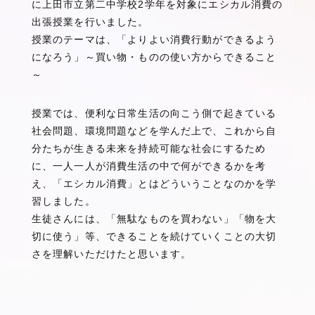
に上田市立第二中学校2学年を対象にエシカル消費の
b
出張授業を行いました。
o
授業のテーマは、「よりよい消費行動ができるよう
o
になろう」～買い物・ものの使い方からできること
k
～
授業では、便利な日常生活の向こう側で起きている
社会問題、環境問題などを学んだ上で、これから自
分たちが生きる未来を持続可能な社会にするため
に、一人一人が消費生活の中で何ができるかを考
え、「エシカル消費」とはどういうことなのかを学
習しました。
生徒さんには、「無駄なものを買わない」「物を大
切に使う」等、できることを続けていくことの大切
さを理解いただけたと思います。