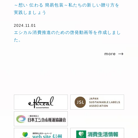
～想い 伝わる 簡易包装～私たちの新しい贈り方を
実践しましょう
2024.11.01
エシカル消費推進のための啓発動画等を作成しまし
た。
more