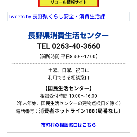
k
Tweets by 長野県くらし安全・消費生活課
長野県消費生活センター
TEL 0263-40-3660
【開所時間 平日8:30〜17:00】
土曜、日曜、祝日に
利用できる相談窓口
【国民生活センター】
相談受付時間 10:00〜16:00
（年末年始、国民生活センターの建物点検日を除く）
消費者ホットライン
188（局番なし）
電話番号：
市町村の相談窓口はこちら