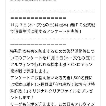
＝＝＝＝＝＝＝＝＝＝＝＝＝＝＝＝＝＝＝＝＝
＝＝＝＝＝＝＝＝＝＝＝＝＝＝
11月３日（木・文化の日）は松本山雅ＦＣ公式戦
で消費生活に関するアンケートを実施！
―――――――――――――――――――――
――――――――――――――
特殊詐欺被害を防止するための啓発活動等につ
いてのアンケートを11月３日（木・文化の日）に
アルウィンで行われる松本山雅ＦＣ×ロアッソ
熊本戦で実施します。
アンケートにお答え頂いた方先着1,500名様に
は松本山雅ＦＣ×長野県「守れ家族！蹴ちらせ特
殊詐欺！」オリジナルクリアファイルをプレゼ
ントします！
リーグも佳境を迎えます。この日もアルウィン