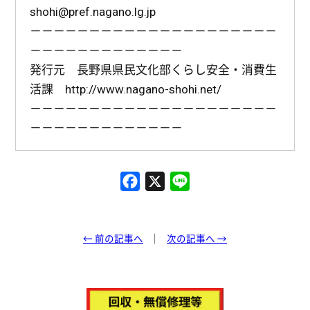
shohi@pref.nagano.lg.jp
－－－－－－－－－－－－－－－－－－－－－
－－－－－－－－－－－－－
発行元 長野県県民文化部くらし安全・消費生
活課 http://www.nagano-shohi.net/
－－－－－－－－－－－－－－－－－－－－－
－－－－－－－－－－－－－
F
X
L
a
i
c
n
e
e
← 前の記事へ
次の記事へ →
b
o
o