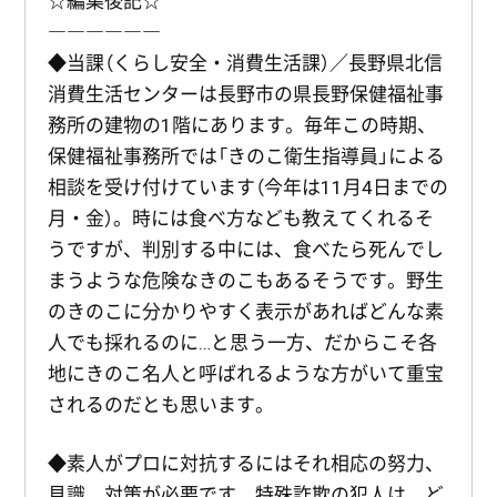
☆編集後記☆
――――――
◆当課（くらし安全・消費生活課）／長野県北信
消費生活センターは長野市の県長野保健福祉事
務所の建物の1階にあります。毎年この時期、
保健福祉事務所では「きのこ衛生指導員」による
相談を受け付けています（今年は11月4日までの
月・金）。時には食べ方なども教えてくれるそ
うですが、判別する中には、食べたら死んでし
まうような危険なきのこもあるそうです。野生
のきのこに分かりやすく表示があればどんな素
人でも採れるのに…と思う一方、だからこそ各
地にきのこ名人と呼ばれるような方がいて重宝
されるのだとも思います。
◆素人がプロに対抗するにはそれ相応の努力、
見識、対策が必要です。特殊詐欺の犯人は、ど