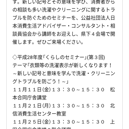
す。新しい記号とその意味を学び、消費者から
の相談も多い洗濯やクリーニングに関するトラ
ブルを防ぐためのセミナーを、公益社団法人日
本消費生活アドバイザー・コンサルタント・相
談員協会から講師をお迎えし、県下４会場で開
催します。ぜひご来場ください。
◇平成28年度「くらしのセミナー」(第３回)
テーマ「衣類等の洗濯表示が新しくなります！
～新しい記号と意味を学んで洗濯・クリーニン
グトラブルを防ごう！～」
１１月１１日（金）１３：３０～１５：３０ 松
本合同庁舎講堂
１１月２１日（月）１３：３０～１５：３０ 北
信消費生活センター教室
１１月２５日（金）１３：３０～１５：３０ 上