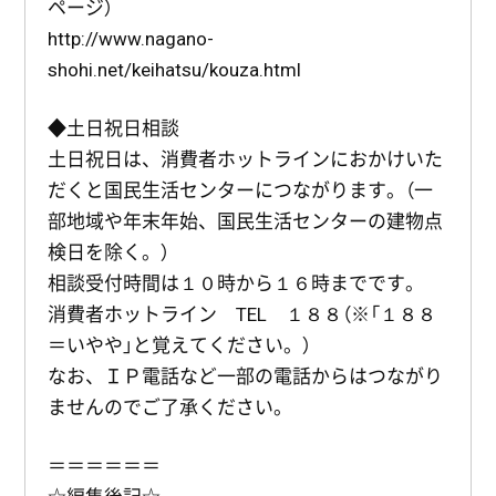
ページ）
http://www.nagano-
shohi.net/keihatsu/kouza.html
◆土日祝日相談
土日祝日は、消費者ホットラインにおかけいた
だくと国民生活センターにつながります。（一
部地域や年末年始、国民生活センターの建物点
検日を除く。）
相談受付時間は１０時から１６時までです。
消費者ホットライン TEL １８８（※「１８８
＝いやや」と覚えてください。）
なお、ＩＰ電話など一部の電話からはつながり
ませんのでご了承ください。
＝＝＝＝＝＝