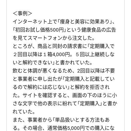
＜事例＞
インターネット上で「痩身と美容に効果あり」、
「初回お試し価格500円」という健康食品の広告
を見てスマートフォンから注文した。
ところが、商品と同封の請求書に「定期購入で
２回目以降は１箱4,000円。５回以上継続しな
いと解約できない」と書かれていた。
飲むと体調が悪くなるため、2回目以降は不要
と事業者に申し出たが「定期購入と記載してい
るので解約には応じない」と解約を拒否され
た。サイトを確認すると、画面の下のほうに小
さな文字で他の表示に紛れて「定期購入」と書か
れていた。
また、事業者から「単品扱いとする方法もあ
る。その場合、通常価格5,000円での購入にな