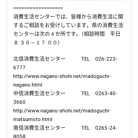
==================
消費生活センターでは、皆様から消費生活に関
するご相談をお受けしています。県の消費生活
センターは次の４か所です。（相談時間 平日
８:３０～１７:００）
北信消費生活センター TEL 026-223-
6777
http://www.nagano-shohi.net/madoguchi-
nagano.html
中信消費生活センター TEL 0263-40-
3660
http://www.nagano-shohi.net/madoguchi-
matsumoto.html
南信消費生活センター TEL 0265-24-
8058