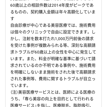
60歳以上の相談件数は2014年度がピークであ
るものの、契約購入金額は年々高額化していま
す
自由診療が中心である美容医療では、施術費用
は個々のクリニックで自由に設定できます。し
かし、注射を数本打たれ1,000万円前後の請求
を受けた事例が複数みられる等、深刻な高額請
求トラブルが60歳以上の女性を中心に発生して
います。また、料金が明確な基準に基づいて請
求されているのか不明である事例や、施術費用
を明確にしないまま施術をされた後で高額請求
された事例等、費用に関するトラブルが目立っ
ています。
（注）美容医療サービスとは、医師による医療の
うち、「専ら美容の向上を目的として行われる
医療サービス」を指し、医療脱毛、脂肪吸引、