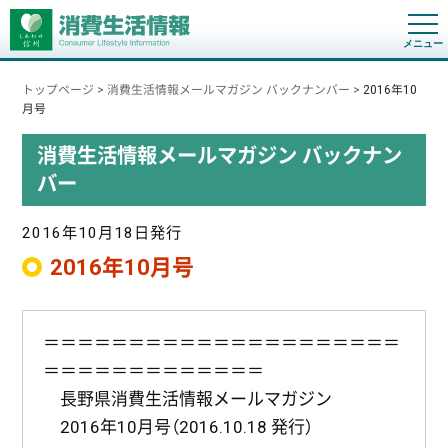
t
o
g
g
トップページ
>
消費生活情報メールマガジン バックナンバー
>
2016年10
l
e
月号
n
a
消費生活情報メールマガジン バックナン
v
i
バー
g
a
t
i
2016年10月18日発行
o
n
2016年10月号
＝＝＝＝＝＝＝＝＝＝＝＝＝＝＝＝＝＝＝＝＝
＝＝＝＝＝＝＝＝＝＝＝＝＝
長野県消費生活情報メールマガジン
2016年10月号（2016.10.18 発行）