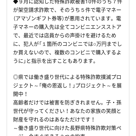
◆９月に認知した特殊詐欺被害10件のうち７件
が架空請求詐欺で、そのうち５件で電子マネー
（アマゾンギフト券等）が悪用されています。電
子マネーの購入先は全てコンビニエンスストア
で、最近では店員からの声掛けを避けるため
に、犯人が「１箇所のコンビニでは○万円までし
か買えないので、複数のコンビニで購入するよ
うに」と指示を出すこともあります。
◎県では働き盛り世代による特殊詐欺撲滅プロ
ジェクト～「俺の恩返し！」プロジェクト～を展
開中！
高齢者だけでは被害を防ぎきれません。子・孫
世代が守ってください！あなたの家族の笑顔と
財産を守れるのはあなただけです！
～働き盛り世代に向けた長野県特殊詐欺対策ペ