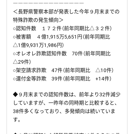
――――――――――――――
＜長野県警察本部が発表した今年９月末までの
特殊詐欺の発生傾向＞
○認知件数 １７２件（前年同期比△３２件）
○被害額 ４億1,915万5,651円（前年同期比
△1億9,931万1,986円）
○オレオレ詐欺認知件数 70件（前年同期比
△29件）
○架空請求詐欺 47件（前年同期比 △10件）
○還付金等詐欺 39件（前年同期比 +14件）
◆９月末までの認知件数は、前年より32件減少
していますが、一昨年の同時期と比較すると、
38件多くなっており、多発傾向は続いていま
す。