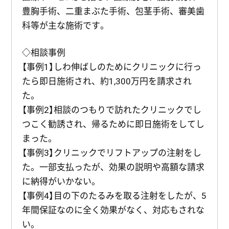
豊胸手術、二重まぶた手術、包茎手術、審美歯
科等が主な施術です。
◇相談事例
【事例1】しわ伸ばしのためにクリニックに行っ
たら即日施術され、約1,300万円を請求され
た。
【事例2】相談のつもりで訪れたクリニックでし
つこく勧誘され、帰るために即日施術をしてし
まった。
【事例3】クリニックでリフトアップの注射をし
た。一部支払ったが、効果の説明や高額な請求
に納得がいかない。
【事例4】目の下のたるみを取る注射をしたが、5
年間保証なのに全く効果がなく、対応もされな
い。