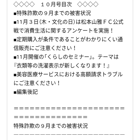
◇◇◇◇ １０月号目次 ◇◇◇◇
■特殊詐欺の９月までの被害状況
■11月３日（木・文化の日）は松本山雅ＦＣ公式
戦で消費生活に関するアンケートを実施！
■定期購入が条件であることがわかりにくい通
信販売にご注意ください！
■11月開催の「くらしのセミナー」。テーマは
『衣類等の洗濯表示が新しくなります！』
■美容医療サービスにおける高額請求トラブル
にご注意ください！
■編集後記
＝＝＝＝＝＝＝＝＝＝＝＝＝＝＝＝＝＝＝＝＝
＝＝＝＝＝＝＝＝＝＝＝＝＝＝
特殊詐欺の９月までの被害状況
―――――――――――――――――――――