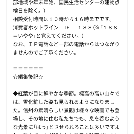
部地域や年末年始、国民生活センターの建物点
検日を除く。）
相談受付時間は１０時から１６時までです。
消費者ホットライン TEL １８８（※「１８８
＝いやや」と覚えてください。）
なお、ＩＰ電話など一部の電話からはつながり
ませんのでご了承ください。
＝＝＝＝＝＝
☆編集後記☆
――――――
◆紅葉が目に鮮やかな季節。標高の高い山々で
は、雪化粧した姿も見られるようになりまし
た。信州の素晴らしい景観は様々な映画でも登
場し、その地に住む私たちでも、息を呑むよう
な光景に「はっ」とさせられることは多いですよ