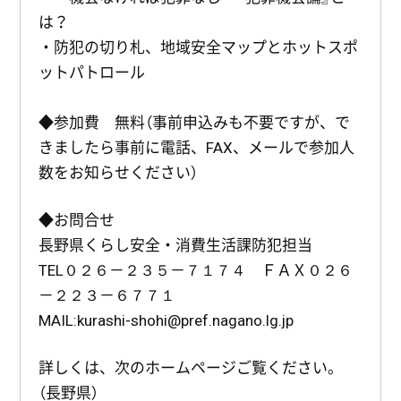
は？
・防犯の切り札、地域安全マップとホットスポ
ットパトロール
◆参加費 無料（事前申込みも不要ですが、で
きましたら事前に電話、FAX、メールで参加人
数をお知らせください）
◆お問合せ
長野県くらし安全・消費生活課防犯担当
TEL０２６－２３５－７１７４ ＦＡＸ０２６
－２２３－６７７１
MAIL:kurashi-shohi@pref.nagano.lg.jp
詳しくは、次のホームページご覧ください。
（長野県）