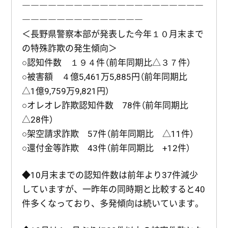
―――――――――――――――――――――
――――――――――――――
＜長野県警察本部が発表した今年１０月末まで
の特殊詐欺の発生傾向＞
○認知件数 １９４件（前年同期比△３７件）
○被害額 ４億5,461万5,885円（前年同期比
△1億9,759万9,821円）
○オレオレ詐欺認知件数 78件（前年同期比
△28件）
○架空請求詐欺 57件（前年同期比 △11件）
○還付金等詐欺 43件（前年同期比 +12件）
◆10月末までの認知件数は前年より37件減少
していますが、一昨年の同時期と比較すると40
件多くなっており、多発傾向は続いています。