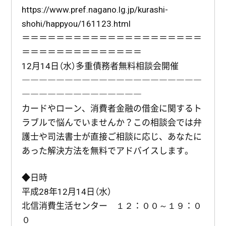
https://www.pref.nagano.lg.jp/kurashi-
shohi/happyou/161123.html
＝＝＝＝＝＝＝＝＝＝＝＝＝＝＝＝＝＝＝＝＝
＝＝＝＝＝＝＝＝＝＝＝＝＝＝
12月14日（水）多重債務者無料相談会開催
―――――――――――――――――――――
――――――――――――――
カードやローン、消費者金融の借金に関するト
ラブルで悩んでいませんか？この相談会では弁
護士や司法書士が直接ご相談に応じ、あなたに
あった解決方法を無料でアドバイスします。
◆日時
平成28年12月14日（水）
北信消費生活センター １２：００～１９：０
０