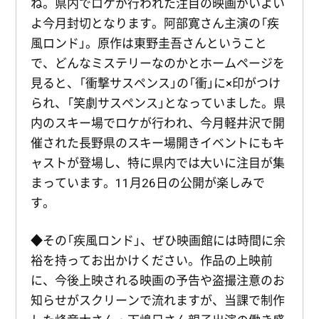
ね。県内でロケが行われた注目の映画がいよい
よ今月封切となります。阿部寛さん主演の「疾
風ロンド」。原作は東野圭吾さんということ
で、どんなミステリーなのかとホームページを
見ると、「衝撃サスペンス」の「衝」に×印がつけ
られ、「笑劇サスペンス」となっていました。県
内のスキー場でロケが行われ、今月軽井沢で開
催された長野県のスキー場開きイベントにもキ
ャストが登場し、特に県内では大いに注目が集
まっています。11月26日の公開が楽しみで
す。
◆その「疾風ロンド」、ぜひ映画館には時間に余
裕を持ってお出かけください。作品の上映前
に、今後上映される映画の予告や盗撮注意のお
知らせがスクリーンで流れますが、当課で制作