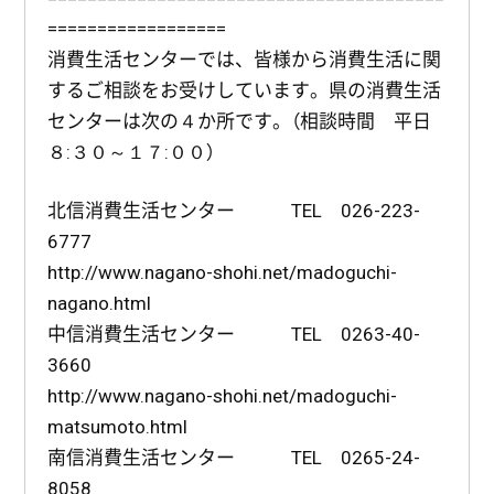
==================
消費生活センターでは、皆様から消費生活に関
するご相談をお受けしています。県の消費生活
センターは次の４か所です。（相談時間 平日
８:３０～１７:００）
北信消費生活センター TEL 026-223-
6777
http://www.nagano-shohi.net/madoguchi-
nagano.html
中信消費生活センター TEL 0263-40-
3660
http://www.nagano-shohi.net/madoguchi-
matsumoto.html
南信消費生活センター TEL 0265-24-
8058