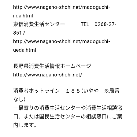
http://www.nagano-shohi.net/madoguchi-
iida.html
東信消費生活センター TEL 0268-27-
8517
http://www.nagano-shohi.net/madoguchi-
ueda.html
長野県消費生活情報ホームページ
http://www.nagano-shohi.net/
消費者ホットライン １８８（いやや ※局番
なし）
―最寄りの消費生活センターや消費生活相談窓
口、または国民生活センターの相談窓口にご案
内します。