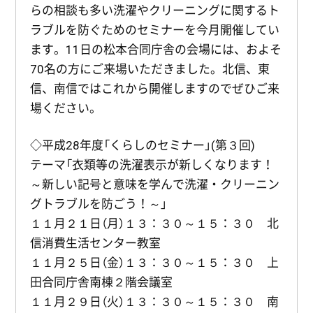
らの相談も多い洗濯やクリーニングに関するト
ラブルを防ぐためのセミナーを今月開催してい
ます。11日の松本合同庁舎の会場には、およそ
70名の方にご来場いただきました。北信、東
信、南信ではこれから開催しますのでぜひご来
場ください。
◇平成28年度「くらしのセミナー」(第３回)
テーマ「衣類等の洗濯表示が新しくなります！
～新しい記号と意味を学んで洗濯・クリーニン
グトラブルを防ごう！～」
１１月２１日（月）１３：３０～１５：３０ 北
信消費生活センター教室
１１月２５日（金）１３：３０～１５：３０ 上
田合同庁舎南棟２階会議室
１１月２９日（火）１３：３０～１５：３０ 南