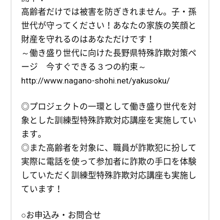
高齢者だけでは被害を防ぎきれません。子・孫
世代が守ってください！あなたの家族の笑顔と
財産を守れるのはあなただけです！
～働き盛り世代に向けた長野県特殊詐欺対策ペ
ージ 今すぐできる３つの約束～
http://www.nagano-shohi.net/yakusoku/
◎プロジェクトの一環として働き盛り世代を対
象とした訓練型特殊詐欺対応講座を実施してい
ます。
◎また高齢者を対象に、職員が詐欺犯に扮して
実際に電話を使って参加者に詐欺の手口を体験
していただく訓練型特殊詐欺対応講座も実施し
ています！
○お申込み・お問合せ