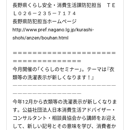
長野県くらし安全・消費生活課防犯担当 ＴＥ
Ｌ０２６－２３５－７１７４
長野県防犯担当ホームページ
http://www.pref.nagano.lg.jp/kurashi-
shohi/anzen/bouhan.html
＝＝＝＝＝＝＝＝＝＝＝＝＝＝＝＝＝＝＝＝＝
＝＝＝＝＝＝＝＝＝＝＝＝＝＝
今月開催の「くらしのセミナー」。テーマは『衣
類等の洗濯表示が新しくなります！』
―――――――――――――――――――――
――――――――――――――
今年12月から衣類等の洗濯表示が新しくなりま
す。公益社団法人日本消費生活アドバイザー・
コンサルタント・相談員協会から講師をお迎え
して、新しい記号とその意味を学び、消費者か