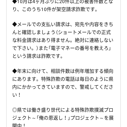
◆10月は4ヶ月ぶりに20件以上の被害件数とな
り、このうち10件が架空請求詐欺です。
◆メールでの支払い請求は、宛先や内容をきち
んと確認しましょう（ショートメールでの正式
な料金請求はあり得ません。絶対に連絡しない
で下さい。）また「電子マネーの番号を教えろ」
という請求は詐欺です。
◆年末に向けて、相談件数は例年増加する傾向
にあります。特殊詐欺の電話は毎日のように県
内にかかってきていますので、警戒してくださ
い！
◎県では働き盛り世代による特殊詐欺撲滅プロ
ジェクト～「俺の恩返し！」プロジェクト～を展
開中！