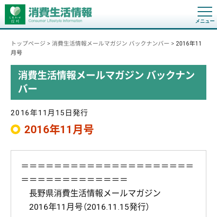
t
o
g
g
トップページ
>
消費生活情報メールマガジン バックナンバー
>
2016年11
l
e
月号
n
a
消費生活情報メールマガジン バックナン
v
i
バー
g
a
t
i
2016年11月15日発行
o
n
2016年11月号
＝＝＝＝＝＝＝＝＝＝＝＝＝＝＝＝＝＝＝＝＝
＝＝＝＝＝＝＝＝＝＝＝＝＝
長野県消費生活情報メールマガジン
2016年11月号（2016.11.15発行）