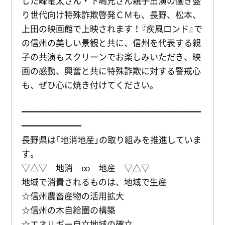
した峰竜太さん・下嶋兄さん親子出演の働き盛
り世代向け特殊詐欺啓発ＣＭも、長野、松本、
上田の映画館で上映されます！『疾風ロンド』で
の信州の美しい景観と共に、信州を代表する親
子の共演もスクリーンでお楽しみいただき、映
画の感動、興奮と共に特殊詐欺に対する警戒心
も、ぜひ心に焼き付けてください。
━━━━━━━━━━━━━━━━━━━━━
━━━━━━━
長野県は「地消地産」の取り組みを推進していま
す。
▽△▽ 地消 ∞ 地産 ▽△▽
地域で消費されるものは、地域で生産
☆信州農畜産物の活用拡大
☆信州の木自給圏の構築
☆エネルギー自立地域の確立