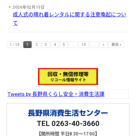
2026年02月13日
成人式の晴れ着レンタルに関する注意喚起につい
て
1 / 15
1
2
3
4
5
...
10
...
»
最後 »
Tweets by 長野県くらし安全・消費生活課
長野県消費生活センター
TEL 0263-40-3660
【開所時間 平日8:30〜17:00】