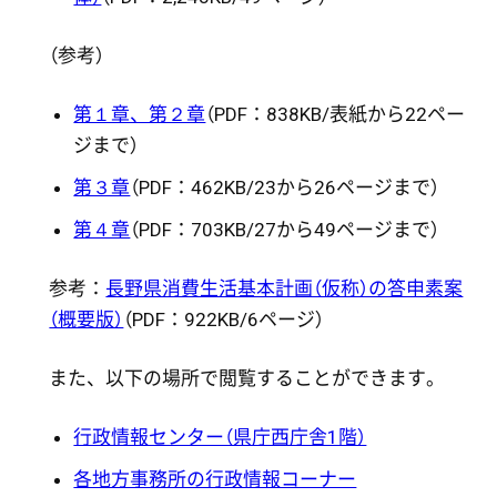
（参考）
第１章、第２章
（PDF：838KB/表紙から22ペー
ジまで）
第３章
（PDF：462KB/23から26ページまで）
第４章
（PDF：703KB/27から49ページまで）
参考：
長野県消費生活基本計画（仮称）の答申素案
（概要版）
（PDF：922KB/6ページ）
また、以下の場所で閲覧することができます。
行政情報センター（県庁西庁舎1階）
各地方事務所の行政情報コーナー