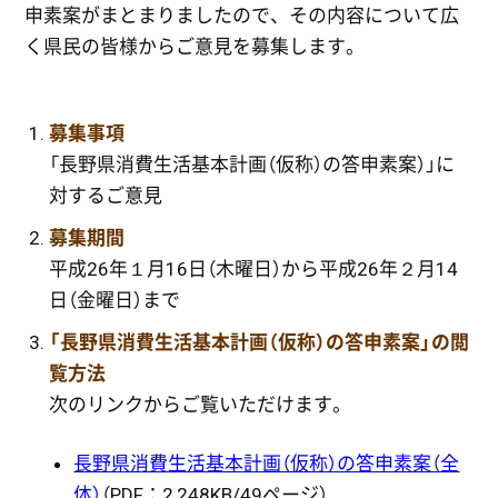
申素案がまとまりましたので、その内容について広
く県民の皆様からご意見を募集します。
募集事項
「長野県消費生活基本計画（仮称）の答申素案）」に
対するご意見
募集期間
平成26年１月16日（木曜日）から平成26年２月14
日（金曜日）まで
「長野県消費生活基本計画（仮称）の答申素案」の閲
覧方法
次のリンクからご覧いただけます。
長野県消費生活基本計画（仮称）の答申素案（全
体）
（PDF：2,248KB/49ページ）