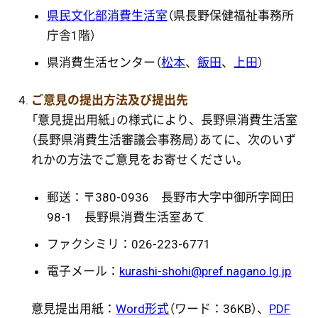
県民文化部消費生活室
（県長野保健福祉事務所
庁舎1階）
県消費生活センター（
松本
、
飯田
、
上田
）
ご意見の提出方法及び提出先
「意見提出用紙」の様式により、長野県消費生活室
（長野県消費生活審議会事務局）あてに、次のいず
れかの方法でご意見をお寄せください。
郵送：〒380-0936 長野市大字中御所字岡田
98-1 長野県消費生活室あて
ファクシミリ：026-223-6771
電子メール：
kurashi-shohi@pref.nagano.lg.jp
意見提出用紙：
Word形式
（ワード：36KB）、
PDF