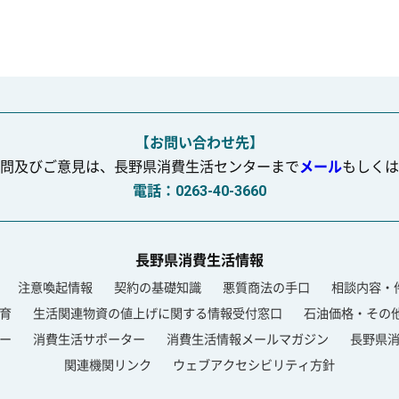
【お問い合わせ先】
問及びご意見は、長野県消費生活センターまで
メール
もしくは
電話：0263-40-3660
長野県消費生活情報
注意喚起情報
契約の基礎知識
悪質商法の手口
相談内容・
育
生活関連物資の値上げに関する情報受付窓口
石油価格・その
ー
消費生活サポーター
消費生活情報メールマガジン
長野県
関連機関リンク
ウェブアクセシビリティ方針