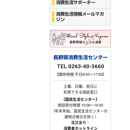
消費生活サポーター
消費生活情報メールマガ
ジン
長野県消費生活センター
TEL 0263-40-3660
【開所時間 平日8:30〜17:00】
土曜、日曜、祝日に
利用できる相談窓口
【国民生活センター】
相談受付時間 10:00〜16:00
（年末年始、国民生活センターの
建物点検日を除く）
電話番号：
消費者ホットライン