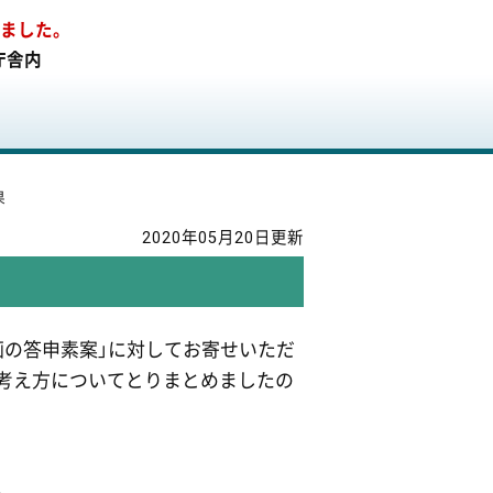
りました。
庁舎内
果
2020年05月20日更新
画の答申素案」に対してお寄せいただ
考え方についてとりまとめましたの