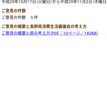
平成29年10月17日（火曜日）から平成29年11月2日（木曜日
ご意見の件数
ご意見の件数 ５件
ご意見の概要と長野県消費生活審議会の考え方
ご意見の概要と県の考え方（PDF：10ページ／182KB）