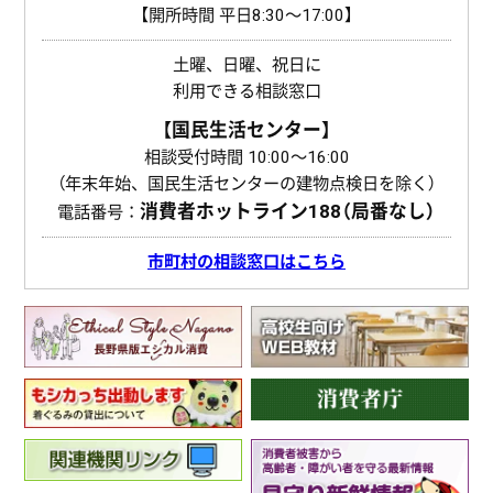
【開所時間 平日8:30〜17:00】
土曜、日曜、祝日に
利用できる相談窓口
【国民生活センター】
相談受付時間 10:00〜16:00
（年末年始、国民生活センターの建物点検日を除く）
消費者ホットライン
188（局番なし）
電話番号：
市町村の相談窓口はこちら