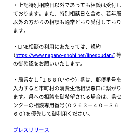
・上記特別相談日以外であっても相談は受付し
ております。また、特別相談日を含め、若年層
以外の方からの相談も通常どおり受付しており
ます。
・LINE相談の利用にあたっては、規約
（
https://www.nagano-shohi.net/linesoudan/
）等
の御確認をお願いいたします。
・局番なし「１８８（いやや）」番は、郵便番号を
入力すると市町村の消費生活相談窓口に繋がり
ます。県への相談を御希望される場合は、県セ
ンターの相談専用番号（０２６３－４０－３６
６０）を優先して御利用ください。
プレスリリース