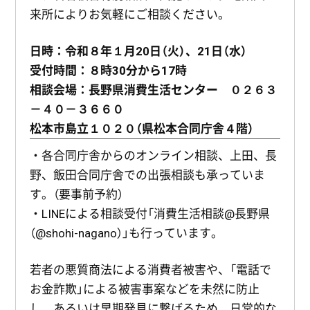
来所によりお気軽にご相談ください。
日時：令和８年１月20日（火）、21日（水）
受付時間：８時30分から17時
相談会場：長野県消費生活センター ０２６３
－４０－３６６０
松本市島立１０２０（県松本合同庁舎４階）
・各合同庁舎からのオンライン相談、上田、長
野、飯田合同庁舎での出張相談も承っていま
す。（要事前予約）
・LINEによる相談受付「消費生活相談@長野県
（@shohi-nagano）」も行っています。
若者の悪質商法による消費者被害や、「電話で
お金詐欺」による被害事案などを未然に防止
し、あるいは早期発見に繋げるため、日常的な