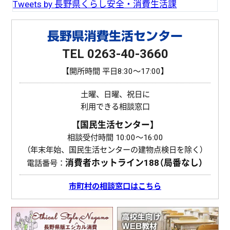
Tweets by 長野県くらし安全・消費生活課
長野県消費生活センター
TEL 0263-40-3660
【開所時間 平日8:30〜17:00】
土曜、日曜、祝日に
利用できる相談窓口
【国民生活センター】
相談受付時間 10:00〜16:00
（年末年始、国民生活センターの建物点検日を除く）
消費者ホットライン
188（局番なし）
電話番号：
市町村の相談窓口はこちら