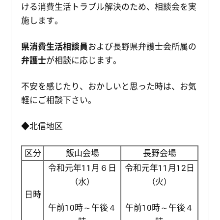
ける消費生活トラブル解決のため、相談会を実
施します。
県消費生活相談員
および長野県弁護士会所属の
弁護士
が相談に応じます。
不安を感じたり、おかしいと思った時は、お気
軽にご相談下さい。
◆北信地区
区分
飯山会場
長野会場
令和元年11月６日
令和元年11月12日
（水）
（火）
日時
午前10時～午後４
午前10時～午後４