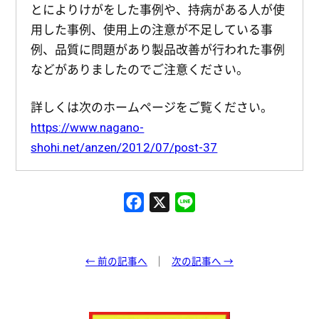
とによりけがをした事例や、持病がある人が使
用した事例、使用上の注意が不足している事
例、品質に問題があり製品改善が行われた事例
などがありましたのでご注意ください。
詳しくは次のホームページをご覧ください。
https://www.nagano-
shohi.net/anzen/2012/07/post-37
F
X
L
a
i
c
n
e
e
← 前の記事へ
次の記事へ →
b
o