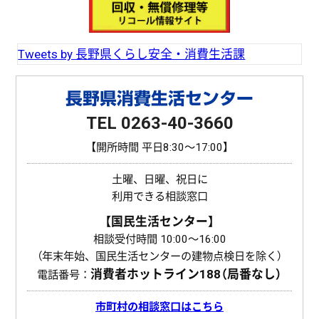
o
k
Tweets by 長野県くらし安全・消費生活課
長野県消費生活センター
TEL 0263-40-3660
【開所時間 平日8:30〜17:00】
土曜、日曜、祝日に
利用できる相談窓口
【国民生活センター】
相談受付時間 10:00〜16:00
（年末年始、国民生活センターの建物点検日を除く）
消費者ホットライン
188（局番なし）
電話番号：
市町村の相談窓口はこちら