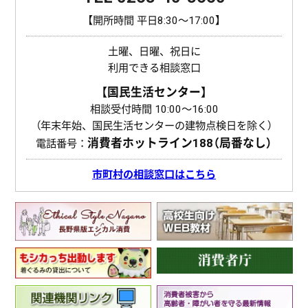
【開所時間 平日8:30〜17:00】
土曜、日曜、祝日に
利用できる相談窓口
【国民生活センター】
相談受付時間 10:00〜16:00
（年末年始、国民生活センターの建物点検日を除く）
消費者ホットライン
188（局番なし）
電話番号：
市町村の相談窓口はこちら