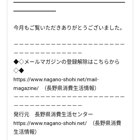
━━━━━━━━━━━━━━━━━━━━━
━━━━━━━━
今月もご覧いただきありがとうございました。
－－－－－－－－－－－－－－－－－－－－－
－－－－－－－－－－－－－
◆◇メールマガジンの登録解除はこちらから
◇◆
https://www.nagano-shohi.net/mail-
magazine/ （長野県消費生活情報）
－－－－－－－－－－－－－－－－－－－－－
－－－－－－－－－－－－－
発行元 長野県消費生活センター
https://www.nagano-shohi.net/ （長野県消費
生活情報）