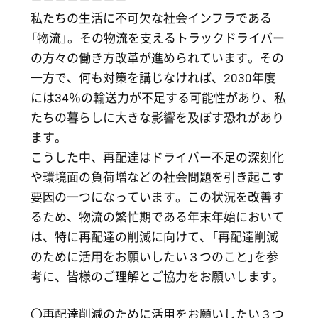
私たちの生活に不可欠な社会インフラである
「物流」。その物流を支えるトラックドライバー
の方々の働き方改革が進められています。その
一方で、何も対策を講じなければ、2030年度
には34％の輸送力が不足する可能性があり、私
たちの暮らしに大きな影響を及ぼす恐れがあり
ます。
こうした中、再配達はドライバー不足の深刻化
や環境面の負荷増などの社会問題を引き起こす
要因の一つになっています。この状況を改善す
るため、物流の繁忙期である年末年始において
は、特に再配達の削減に向けて、「再配達削減
のために活用をお願いしたい３つのこと」を参
考に、皆様のご理解とご協力をお願いします。
〇再配達削減のために活用をお願いしたい３つ