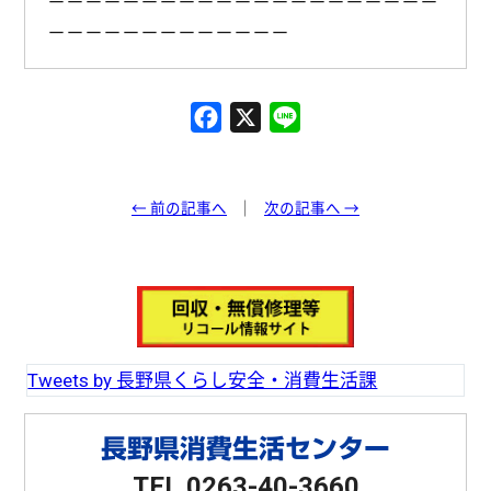
－－－－－－－－－－－－－－－－－－－－－
－－－－－－－－－－－－－
F
X
L
a
i
c
n
e
e
← 前の記事へ
次の記事へ →
b
o
o
k
Tweets by 長野県くらし安全・消費生活課
長野県消費生活センター
TEL 0263-40-3660