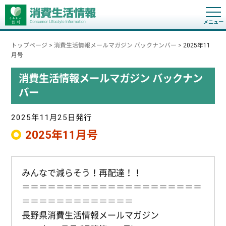
t
o
g
g
トップページ
>
消費生活情報メールマガジン バックナンバー
>
2025年11
l
e
月号
n
a
消費生活情報メールマガジン バックナン
v
i
バー
g
a
t
i
2025年11月25日発行
o
n
2025年11月号
みんなで減らそう！再配達！！
＝＝＝＝＝＝＝＝＝＝＝＝＝＝＝＝＝＝＝＝＝
＝＝＝＝＝＝＝＝＝＝＝＝＝
長野県消費生活情報メールマガジン