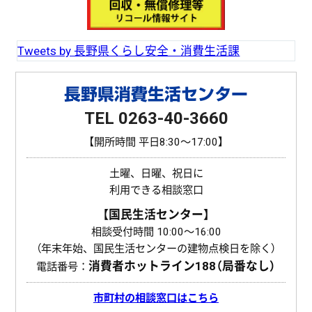
o
k
Tweets by 長野県くらし安全・消費生活課
長野県消費生活センター
TEL 0263-40-3660
【開所時間 平日8:30〜17:00】
土曜、日曜、祝日に
利用できる相談窓口
【国民生活センター】
相談受付時間 10:00〜16:00
（年末年始、国民生活センターの建物点検日を除く）
消費者ホットライン
188（局番なし）
電話番号：
市町村の相談窓口はこちら