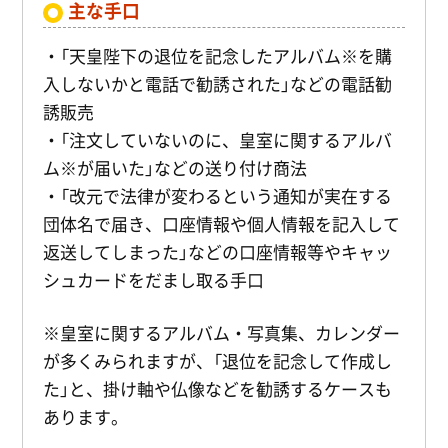
主な手口
・「天皇陛下の退位を記念したアルバム※を購
入しないかと電話で勧誘された」などの電話勧
誘販売
・「注文していないのに、皇室に関するアルバ
ム※が届いた」などの送り付け商法
・「改元で法律が変わるという通知が実在する
団体名で届き、口座情報や個人情報を記入して
返送してしまった」などの口座情報等やキャッ
シュカードをだまし取る手口
※皇室に関するアルバム・写真集、カレンダー
が多くみられますが、「退位を記念して作成し
た」と、掛け軸や仏像などを勧誘するケースも
あります。