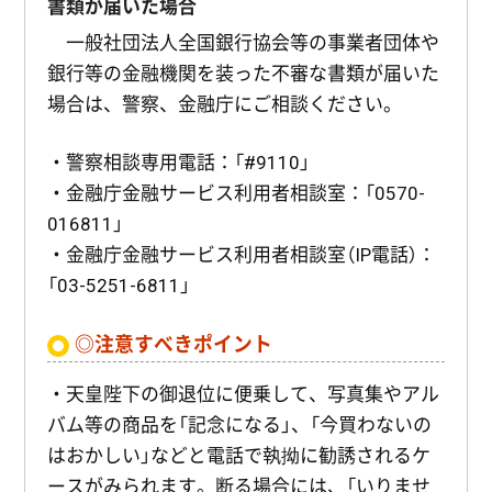
書類が届いた場合
一般社団法人全国銀行協会等の事業者団体や
銀行等の金融機関を装った不審な書類が届いた
場合は、警察、金融庁にご相談ください。
・警察相談専用電話：「#9110」
・金融庁金融サービス利用者相談室：「0570-
016811」
・金融庁金融サービス利用者相談室（IP電話）：
「03-5251-6811」
◎注意すべきポイント
・天皇陛下の御退位に便乗して、写真集やアル
バム等の商品を「記念になる」、「今買わないの
はおかしい」などと電話で執拗に勧誘されるケ
ースがみられます。断る場合には、「いりませ