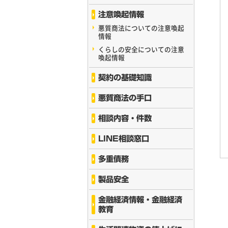
注意喚起情報
悪質商法についての注意喚起
情報
くらしの安全についての注意
喚起情報
契約の基礎知識
悪質商法の手口
相談内容・件数
LINE相談窓口
多重債務
製品安全
金融経済情報・金融経済
教育