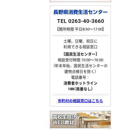
長野県消費生活センター
TEL 0263-40-3660
【開所時間 平日8:30〜17:00】
土曜、日曜、祝日に
利用できる相談窓口
【国民生活センター】
相談受付時間 10:00〜16:00
（年末年始、国民生活センターの
建物点検日を除く）
電話番号：
消費者ホットライン
188（局番なし）
市町村の相談窓口はこちら