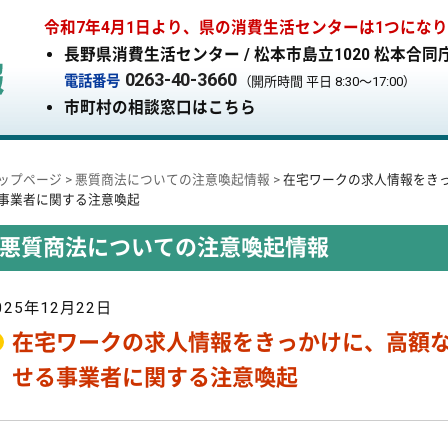
令和7年4月1日より、県の消費生活センターは1つにな
長野県消費生活センター / 松本市島立1020 松本合同
0263-40-3660
電話番号
（開所時間 平日 8:30〜17:00）
市町村の相談窓口はこちら
ップページ
>
悪質商法についての注意喚起情報
>
在宅ワークの求人情報をき
事業者に関する注意喚起
悪質商法についての注意喚起情報
025年12月22日
在宅ワークの求人情報をきっかけに、高額
せる事業者に関する注意喚起