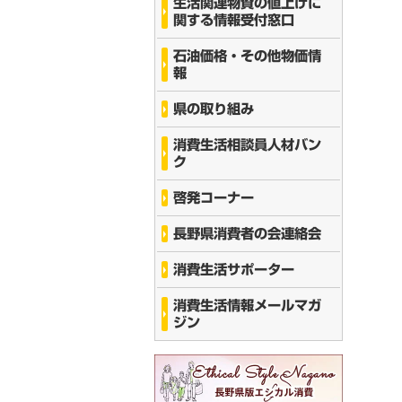
生活関連物資の値上げに
関する情報受付窓口
石油価格・その他物価情
報
県の取り組み
消費生活相談員人材バン
ク
啓発コーナー
長野県消費者の会連絡会
消費生活サポーター
消費生活情報メールマガ
ジン