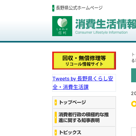
長野県公式ホームページ
ト
る
Tweets by 長野県くらし安
全・消費生活課
2
トップページ
消費者行政の積極的な推
進に関する知事表明
トピックス